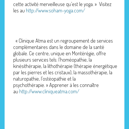
cette activité merveilleuse qu’est le yoga. » Visitez
les au
http://www.soham-yoga.com/
« Clinique Atma est un regroupement de services
complémentaires dans le domaine de la santé
globale. Ce centre, unique en Montérégie, offre
plusieurs services tels: l’homéopathie, la
kinésithérapie, la lithothérapie (thérapie énergétique
par les pierres et les cristaux), la massothérapie, la
naturopathie, l’ostéopathie et la
psychothérapie. » Apprener à les connaître
au
http://www.cliniqueatma.com/